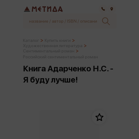
Самара
Каталог
Купить книги
Художественная литература
Сентиментальный роман
Российский сентиментальный роман
Книга Адарченко Н.С. -
Я буду лучше!