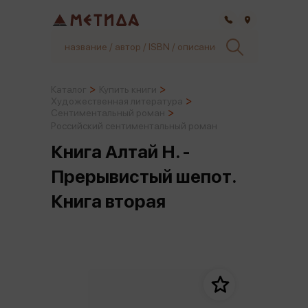
Самара
Каталог
Купить книги
Художественная литература
Сентиментальный роман
Российский сентиментальный роман
Книга Алтай Н. -
Прерывистый шепот.
Книга вторая