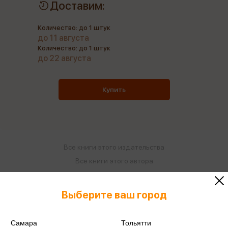
Доставим:
Количество: до 1 штук
до 11 августа
Количество: до 1 штук
до 22 августа
Купить
Все книги этого издательства
Все книги этого автора
Поделиться
Выберите ваш город
Самара
Тольятти