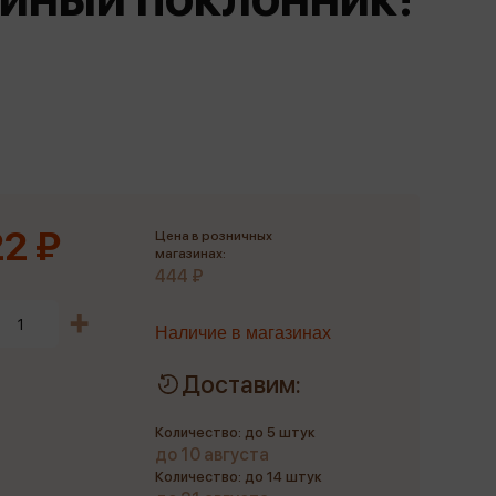
Сувениры
Фототовары
2 ₽
Цена в розничных
магазинах:
444 ₽
Наличие в магазинах
Доставим:
Количество: до 5 штук
до 10 августа
Количество: до 14 штук