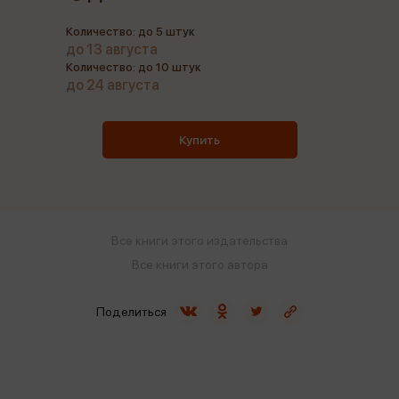
Количество: до 5 штук
до 13 августа
Количество: до 10 штук
до 24 августа
Купить
Все книги этого издательства
Все книги этого автора
Поделиться