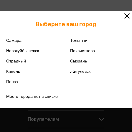
Выберите ваш город
Самара
Тольятти
Новокуйбышевск
Похвистнево
Отрадный
Сызрань
Кинель
Жигулевск
Пенза
Моего города нет в списке
Компания
Покупателям