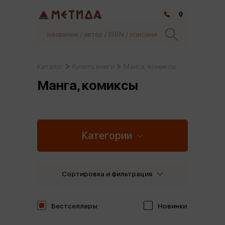
Самара
Каталог
Купить книги
Манга, комиксы
Манга, комиксы
Категории
Сортировка и фильтрация
Бестселлеры
Новинки