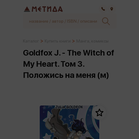
Самара
Каталог
Купить книги
Манга, комиксы
Goldfox J. - The Witch of
My Heart. Том 3.
Положись на меня (м)