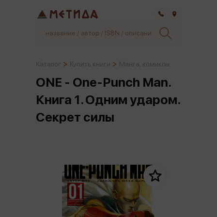
Самара
Каталог
Купить книги
Манга, комиксы
ONE - One-Punch Man.
Книга 1. Одним ударом.
Секрет силы