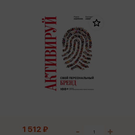
1 512 ₽