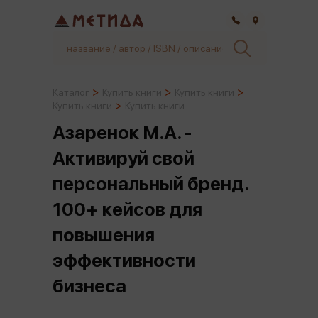
Самара
Каталог
Купить книги
Купить книги
Купить книги
Купить книги
Азаренок М.А. -
Активируй свой
персональный бренд.
100+ кейсов для
повышения
эффективности
бизнеса