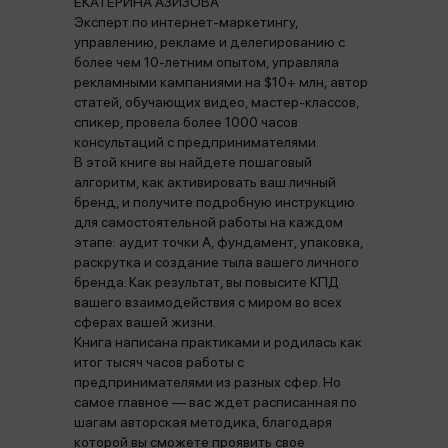
ЕКАТЕРИНА АЗИЗОВА
Эксперт по интернет-маркетингу,
управлению, рекламе и делегированию с
более чем 10-летним опытом, управляла
рекламными кампаниями на $10+ млн, автор
статей, обучающих видео, мастер-классов,
спикер, провела более 1000 часов
консультаций с предпринимателями.
В этой книге вы найдете пошаговый
алгоритм, как активировать ваш личный
бренд, и получите подробную инструкцию
для самостоятельной работы на каждом
этапе: аудит точки А, фундамент, упаковка,
раскрутка и создание тыла вашего личного
бренда. Как результат, вы повысите КПД
вашего взаимодействия с миром во всех
сферах вашей жизни.
Книга написана практиками и родилась как
итог тысяч часов работы с
предпринимателями из разных сфер. Но
самое главное — вас ждет расписанная по
шагам авторская методика, благодаря
которой вы сможете проявить свое