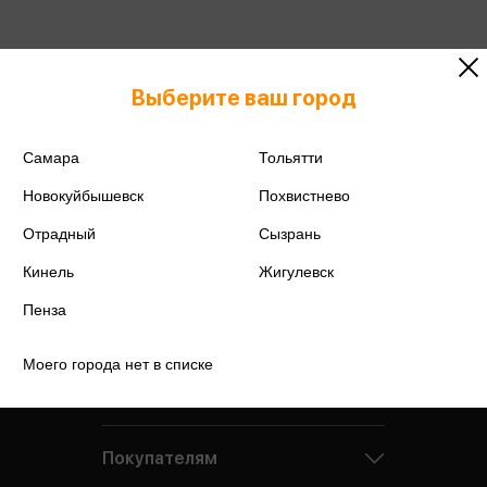
Выберите ваш город
Самара
Тольятти
Новокуйбышевск
Похвистнево
Отрадный
Сызрань
Кинель
Жигулевск
Пенза
Моего города нет в списке
Компания
Покупателям