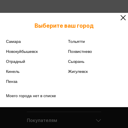
Выберите ваш город
Самара
Тольятти
Новокуйбышевск
Похвистнево
Отрадный
Сызрань
Кинель
Жигулевск
Пенза
Моего города нет в списке
Компания
Покупателям