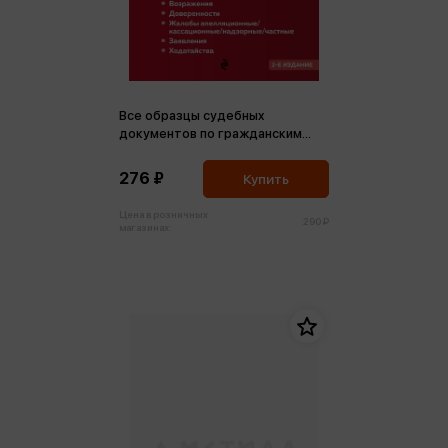
Все образцы судебных
документов по гражданским
делам. Гражданское и
административное
276 ₽
Купить
судопроизводств (м)
Цена в розничных
290 ₽
магазинах: