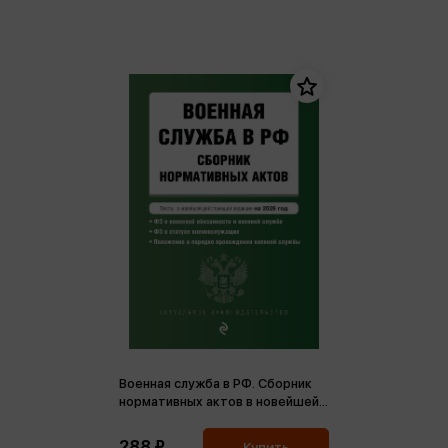
Военная служба в РФ. Сборник
нормативных актов в новейшей
действующей редакции на 2026
год (м)
288 ₽
Купить