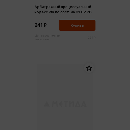
Арбитражный процессуальный
кодекс РФ по сост. на 01.02.26 /
АПК РФ (м)
241 ₽
Купить
Цена в розничных
254 ₽
магазинах: