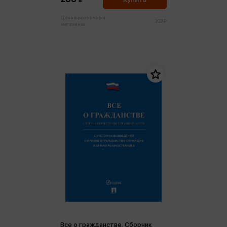
Цена в розничных
303 ₽
магазинах:
Все о гражданстве. Сборник