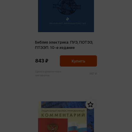
Библия электрика: ПУЭ, ПОТЭЭ,
ПТЭЭП. 10-е издание
843 ₽
Купить
Цена в розничных
887 ₽
магазинах: