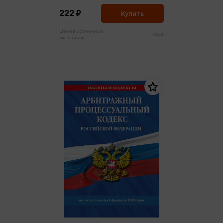
222 ₽
Купить
Цена в розничных
234 ₽
магазинах: