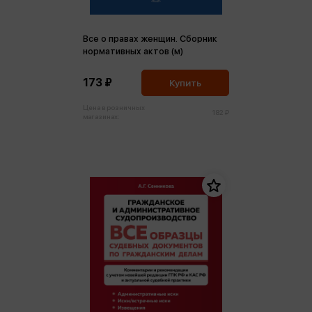
Все о правах женщин. Сборник
нормативных актов (м)
173 ₽
Купить
Цена в розничных
182 ₽
магазинах: