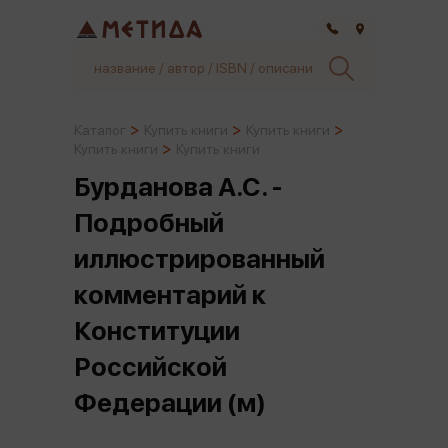
Самара
Каталог
Купить книги
Купить книги
Купить книги
Купить книги
Бурданова А.С. -
Подробный
иллюстрированный
комментарий к
Конституции
Российской
Федерации (м)