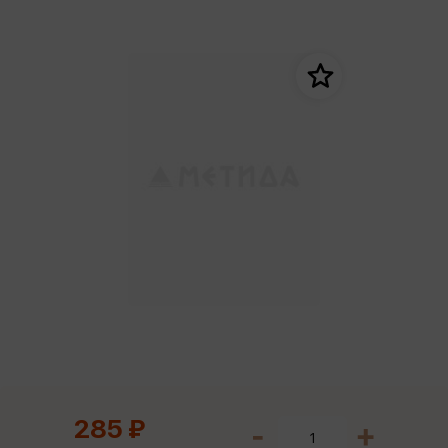
285 ₽