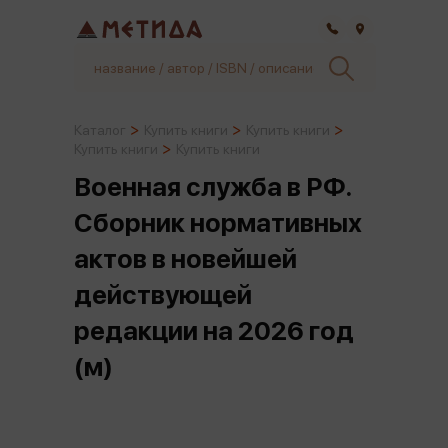
Самара
Каталог
Купить книги
Купить книги
Купить книги
Купить книги
Военная служба в РФ.
Сборник нормативных
актов в новейшей
действующей
редакции на 2026 год
(м)