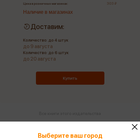
303 ₽
Цена в розничных магазинах:
Наличие в магазинах
Доставим:
Количество: до 4 штук
до 9 августа
Количество: до 6 штук
до 20 августа
Купить
Все книги этого издательства
Поделиться
Выберите ваш город