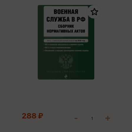
288 ₽