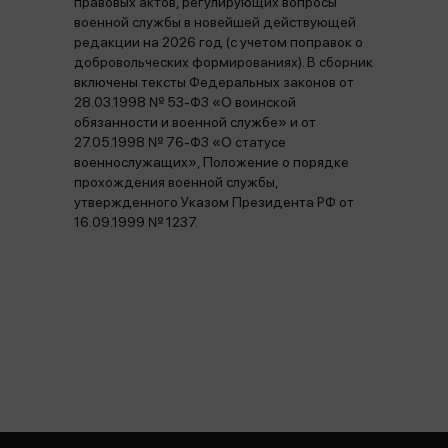
правовых актов, регулирующих вопросы
военной службы в новейшей действующей
редакции на 2026 год (с учетом поправок о
добровольческих формированиях). В сборник
включены тексты Федеральных законов от
28.03.1998 № 53-ФЗ «О воинской
обязанности и военной службе» и от
27.05.1998 № 76-ФЗ «О статусе
военнослужащих», Положение о порядке
прохождения военной службы,
утвержденного Указом Президента РФ от
16.09.1999 № 1237.