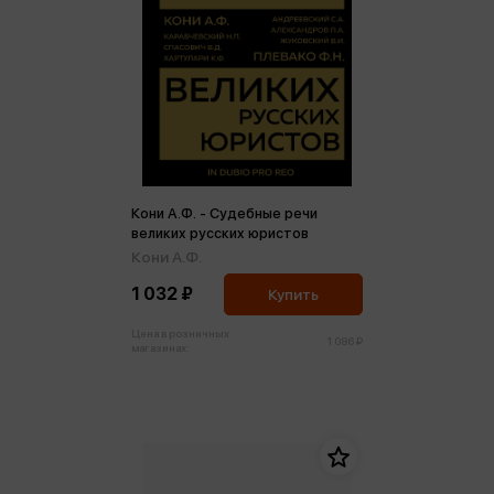
Кони А.Ф. - Судебные речи
великих русских юристов
Кони А.Ф.
1 032 ₽
Купить
Цена в розничных
1 086 ₽
магазинах: