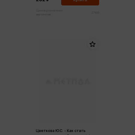
Цена в розничных
276 ₽
магазинах:
Цветкова Ю.С. - Как стать