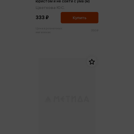
юристом и не сойти с ума (м)
Цветкова Ю.С.
333 ₽
Купить
Цена в розничных
350 ₽
магазинах: