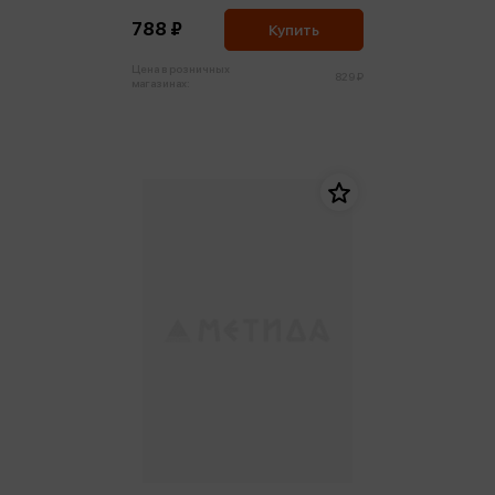
788 ₽
Купить
Цена в розничных
829 ₽
магазинах: