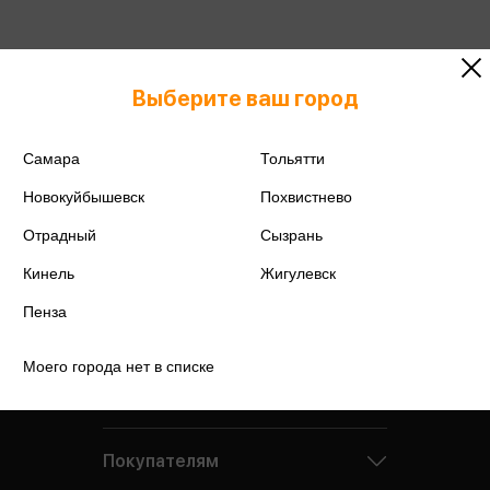
Выберите ваш город
Самара
Тольятти
Новокуйбышевск
Похвистнево
Отрадный
Сызрань
Кинель
Жигулевск
Пенза
Моего города нет в списке
Компания
Покупателям