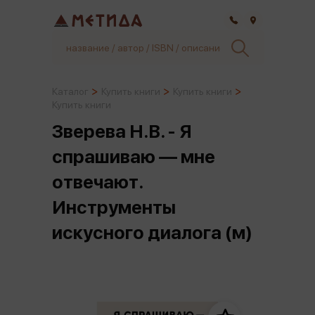
Самара
Каталог
Купить книги
Купить книги
Купить книги
Зверева Н.В. - Я
спрашиваю — мне
отвечают.
Инструменты
искусного диалога (м)