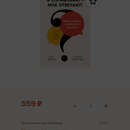
559 ₽
588 ₽
Цена в розничных магазинах: