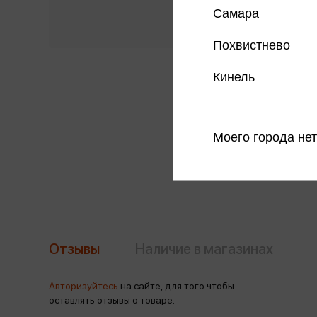
Самара
Похвистнево
Кинель
Моего города нет
Отзывы
Наличие в магазинах
Авторизуйтесь
на сайте, для того чтобы
оставлять отзывы о товаре.