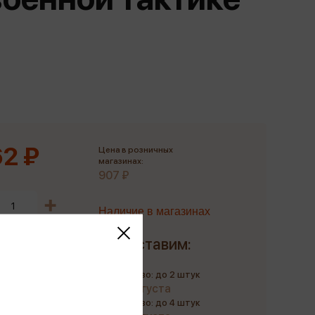
Сувениры
Фототовары
2 ₽
Цена в розничных
магазинах:
907 ₽
Наличие в магазинах
Доставим:
Количество: до 2 штук
до 10 августа
Количество: до 4 штук