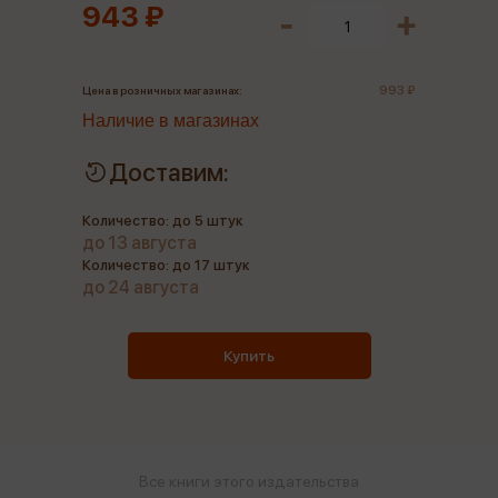
943 ₽
993 ₽
Цена в розничных магазинах:
Наличие в магазинах
Доставим:
Количество: до 5 штук
до 13 августа
Количество: до 17 штук
до 24 августа
Купить
Все книги этого издательства