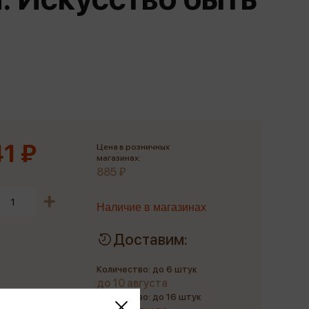
Сувениры
Фототовары
1 ₽
Цена в розничных
магазинах:
885 ₽
Наличие в магазинах
Доставим:
Количество: до 6 штук
до 10 августа
Количество: до 16 штук