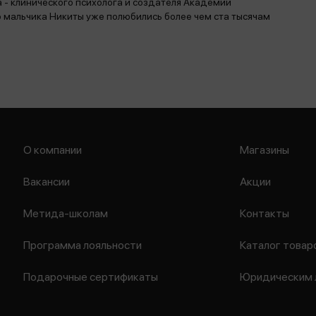
 - клинического психолога и создателя Академии
о мальчика Никиты уже полюбились более чем ста тысячам
О компании
Магазины
Вакансии
Акции
Метида-школам
Контакты
Программа лояльности
Каталог товар
Подарочные сертификаты
Юридическим 