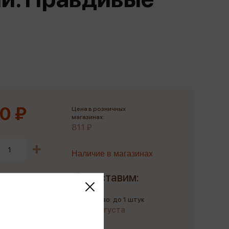
Сувениры
Фототовары
0 ₽
Цена в розничных
магазинах:
811 ₽
Наличие в магазинах
Доставим:
Количество: до 1 штук
до 20 августа