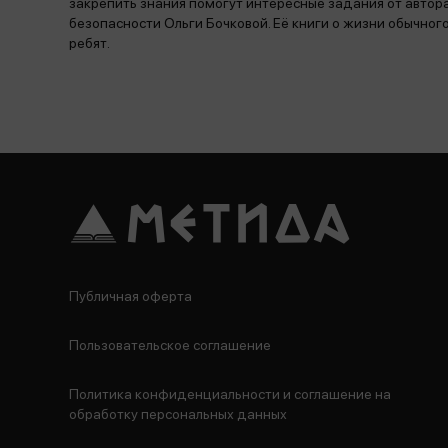
закрепить знания помогут интересные задания от автора
безопасности Ольги Бочковой. Её книги о жизни обычног
ребят.
Публичная оферта
Пользовательское соглашение
Политика конфиденциальности и соглашение на
обработку персональных данных