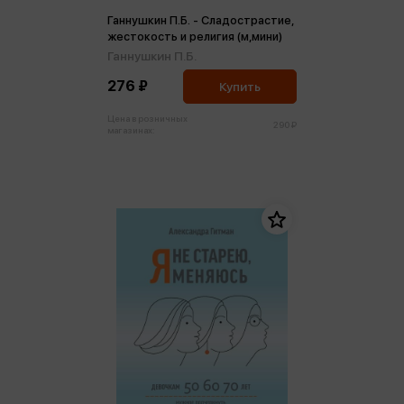
Ганнушкин П.Б. - Сладострастие,
жестокость и религия (м,мини)
Ганнушкин П.Б.
276 ₽
Купить
Цена в розничных
290 ₽
магазинах: