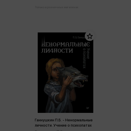
Только в розничных магазинах
Ганнушкин П.Б. - Ненормальные
личности. Учение о психопатах