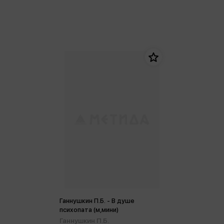
Ганнушкин П.Б. - В душе
психопата (м,мини)
Ганнушкин П.Б.