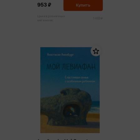
953 ₽
Купить
Цена в розничных
1 003 ₽
магазинах: