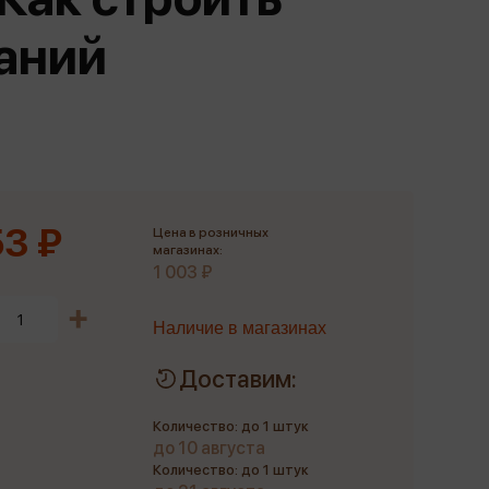
Сувениры
ваний
Фототовары
3 ₽
Цена в розничных
магазинах:
1 003 ₽
Наличие в магазинах
Доставим:
Количество: до 1 штук
до 10 августа
Количество: до 1 штук