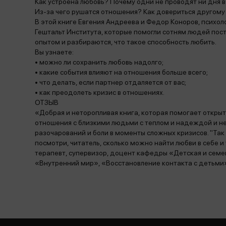
Как устроена любовь? Почему одни не проводят ни дня в
Из-за чего рушатся отношения? Как довериться другому
В этой книге Евгения Андреева и Федор Коноров, психо
Гештальт Института, которые помогли сотням людей пос
опытом и разбираются, что такое способность любить.
Вы узнаете:
• можно ли сохранить любовь надолго;
• какие события влияют на отношения больше всего;
• что делать, если партнер отдаляется от вас;
• как преодолеть кризис в отношениях.
ОТЗЫВ
«Добрая и неторопливая книга, которая помогает откры
отношения с близкими людьми с теплом и надеждой и не 
разочарований и боли в моменты сложных кризисов. "Так б
посмотри, читатель, сколько можно найти любви в себе и
терапевт, супервизор, доцент кафедры «Детская и семе
«Внутренний мир», «Восстановление контакта с детьми