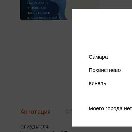
Самара
Похвистнево
Кинель
Моего города нет
Аннотация
Отзывы
Наличие в 
ОТ ИЗДАТЕЛЯ: