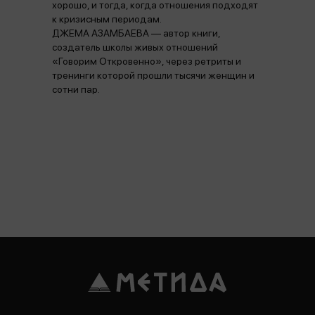
хорошо, и тогда, когда отношения подходят
к кризисным периодам.
ДЖЕМА АЗАМБАЕВА — автор книги,
создатель школы живых отношений
«Говорим Откровенно», через ретриты и
тренинги которой прошли тысячи женщин и
сотни пар.