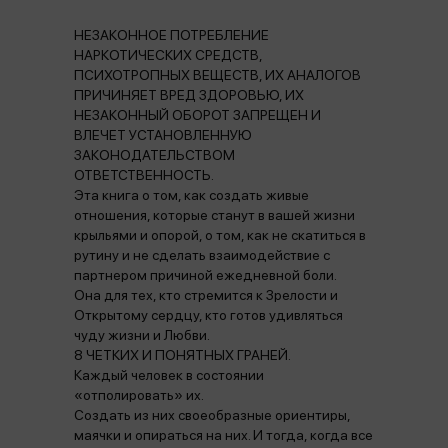
НЕЗАКОННОЕ ПОТРЕБЛЕНИЕ
НАРКОТИЧЕСКИХ СРЕДСТВ,
ПСИХОТРОПНЫХ ВЕЩЕСТВ, ИХ АНАЛОГОВ
ПРИЧИНЯЕТ ВРЕД ЗДОРОВЬЮ, ИХ
НЕЗАКОННЫЙ ОБОРОТ ЗАПРЕЩЕН И
ВЛЕЧЕТ УСТАНОВЛЕННУЮ
ЗАКОНОДАТЕЛЬСТВОМ
ОТВЕТСТВЕННОСТЬ.
Эта книга о том, как создать живые
отношения, которые станут в вашей жизни
крыльями и опорой, о том, как не скатиться в
рутину и не сделать взаимодействие с
партнером причиной ежедневной боли.
Она для тех, кто стремится к Зрелости и
Открытому сердцу, кто готов удивляться
чуду жизни и Любви.
8 ЧЕТКИХ И ПОНЯТНЫХ ГРАНЕЙ.
Каждый человек в состоянии
«отполировать» их.
Создать из них своеобразные ориентиры,
маячки и опираться на них. И тогда, когда все