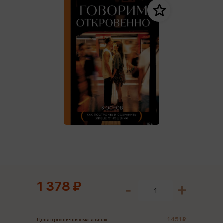
1 378 ₽
1 451 ₽
Цена в розничных магазинах: