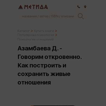
Самара
Каталог
Купить книги
Популярная психология
Психология отношений
Азамбаева Д. -
Говорим откровенно.
Как построить и
сохранить живые
отношения