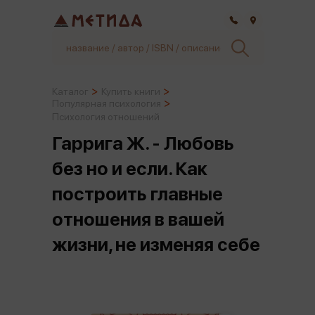
Самара
Каталог
Купить книги
Популярная психология
Психология отношений
Гаррига Ж. - Любовь
без но и если. Как
построить главные
отношения в вашей
жизни, не изменяя себе