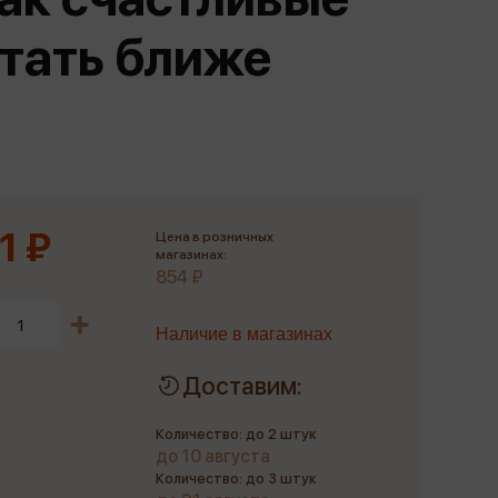
Сувениры
стать ближе
Фототовары
1 ₽
Цена в розничных
магазинах:
854 ₽
Наличие в магазинах
Доставим:
Количество: до 2 штук
до 10 августа
Количество: до 3 штук