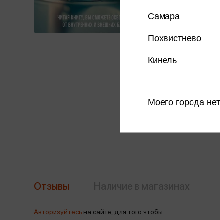
Самара
Похвистнево
Кинель
Моего города нет
Отзывы
Наличие в магазинах
Авторизуйтесь
на сайте, для того чтобы