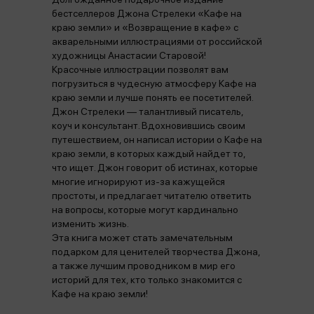
бестселлеров Джона Стрелеки «Кафе на
краю земли» и «Возвращение в кафе» с
акварельными иллюстрациями от российской
художницы Анастасии Старовой!
Красочные иллюстрации позволят вам
погрузиться в чудесную атмосферу Кафе на
краю земли и лучше понять ее посетителей.
Джон Стрелеки — талантливый писатель,
коуч и консультант. Вдохновившись своим
путешествием, он написал истории о Кафе на
краю земли, в которых каждый найдет то,
что ищет. Джон говорит об истинах, которые
многие игнорируют из-за кажущейся
простоты, и предлагает читателю ответить
на вопросы, которые могут кардинально
изменить жизнь.
Эта книга может стать замечательным
подарком для ценителей творчества Джона,
а также лучшим проводником в мир его
историй для тех, кто только знакомится с
Кафе на краю земли!