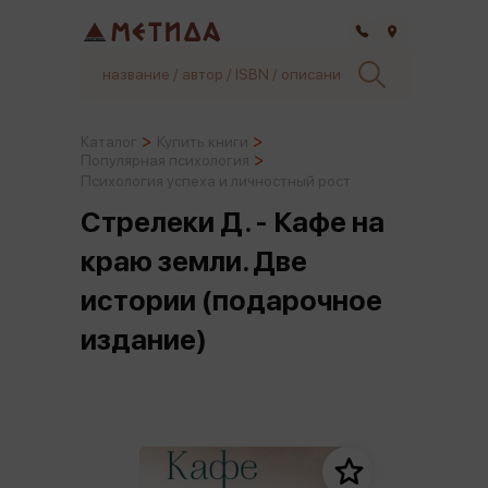
Самара
Каталог
Купить книги
Популярная психология
Психология успеха и личностный рост
Стрелеки Д. - Кафе на
краю земли. Две
истории (подарочное
издание)