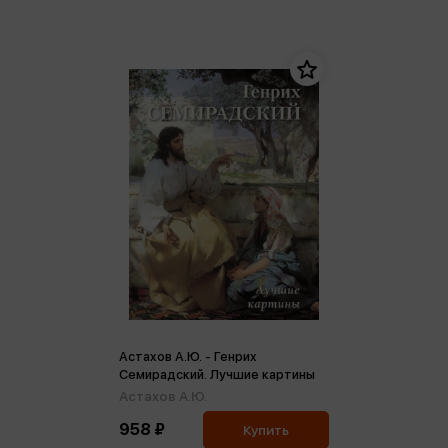
Астахов А.Ю. - Генрих
Семирадский. Лучшие картины
Астахов А.Ю.
958 ₽
Купить