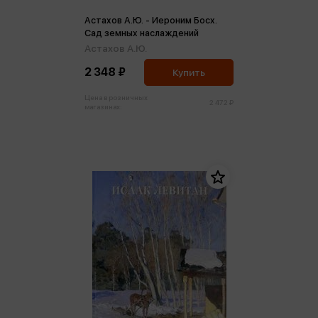
Астахов А.Ю. - Иероним Босх.
Сад земных наслаждений
Астахов А.Ю.
2 348 ₽
Купить
Цена в розничных
2 472 ₽
магазинах: