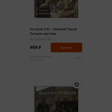
Астахов А.Ю. - Василий Перов.
Лучшие картины
Астахов А.Ю.
958 ₽
Купить
Цена в розничных
1 008 ₽
магазинах: