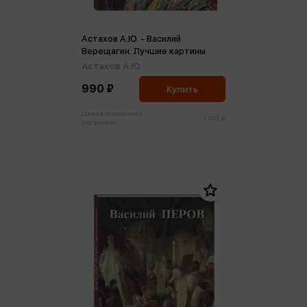
Астахов А.Ю. - Василий
Верещагин. Лучшие картины
Астахов А.Ю.
990 ₽
Купить
Цена в розничных
1 042 ₽
магазинах: