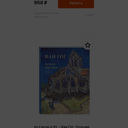
958 ₽
Купить
Цена в розничных
1 008 ₽
магазинах:
Астахов А.Ю. - Ван Гог. Лучшие