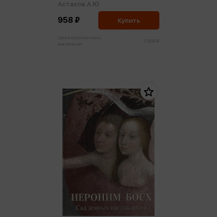
Астахов А.Ю.
958 ₽
Купить
Цена в розничных
1 008 ₽
магазинах: