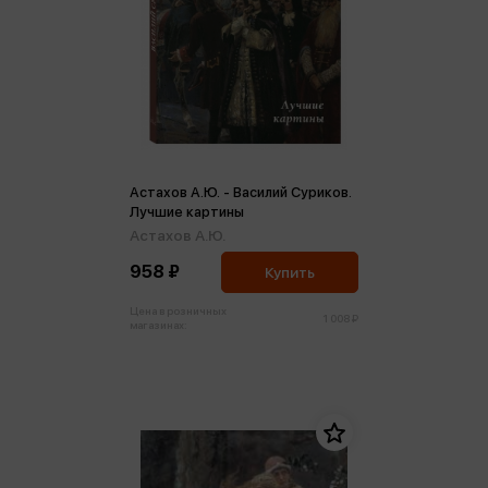
Астахов А.Ю. - Василий Суриков.
Лучшие картины
Астахов А.Ю.
958 ₽
Купить
Цена в розничных
1 008 ₽
магазинах: