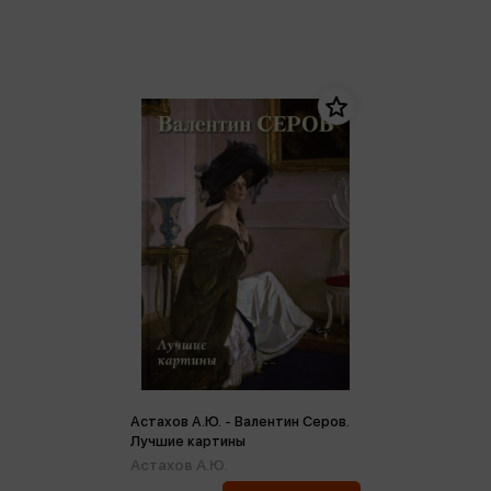
Астахов А.Ю. - Валентин Серов.
Лучшие картины
Астахов А.Ю.