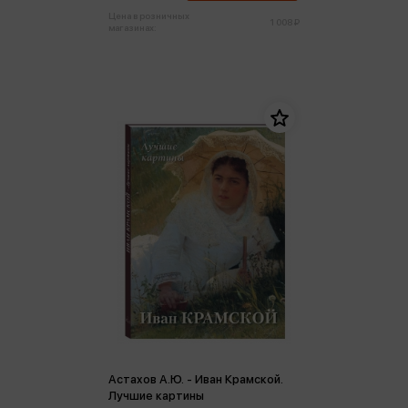
Цена в розничных
1 008 ₽
магазинах:
Астахов А.Ю. - Иван Крамской.
Лучшие картины