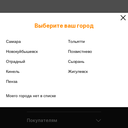
Выберите ваш город
Самара
Тольятти
Новокуйбышевск
Похвистнево
Отрадный
Сызрань
Кинель
Жигулевск
Пенза
Моего города нет в списке
Компания
Покупателям