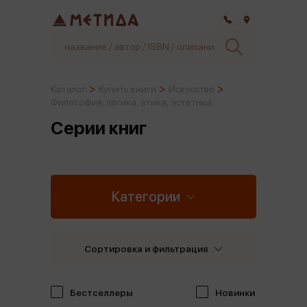
Самара
Каталог
Купить книги
Искусство
Философия, логика, этика, эстетика
Серии книг
Категории
Сортировка и фильтрация
Бестселлеры
Новинки