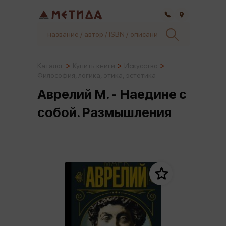
Самара
Каталог
Купить книги
Искусство
Философия, логика, этика, эстетика
Аврелий М. - Наедине с
собой. Размышления