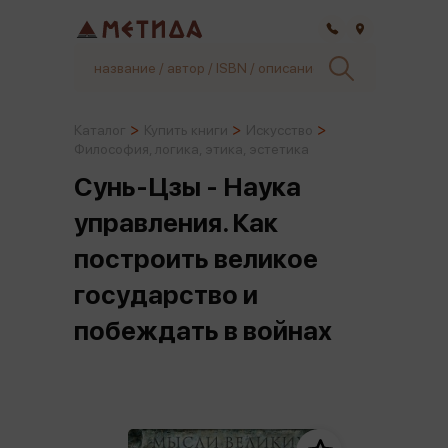
Самара
Каталог
Купить книги
Искусство
Философия, логика, этика, эстетика
Сунь-Цзы - Наука
управления. Как
построить великое
государство и
побеждать в войнах