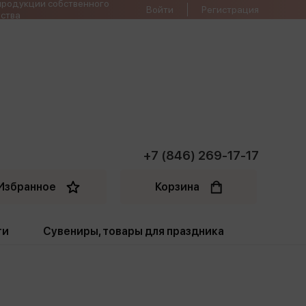
продукции собственного
Войти
Регистрация
ства
+7 (846) 269-17-17
Избранное
Корзина
ти
Сувениры, товары для праздника
ти
Открытки. Грамоты
Пакеты