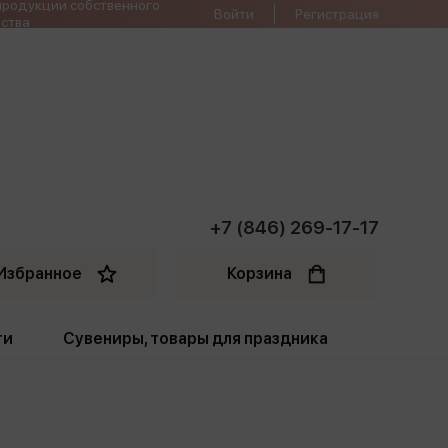
продукции собственного
Войти
Регистрация
ства
+7 (846) 269-17-17
Избранное
Корзина
ти
Сувениры, товары для праздника
ти
Открытки. Грамоты
Пакеты