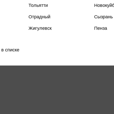
Тольятти
Новокуй
Отрадный
Сызрань
Жигулевск
Пенза
 в списке