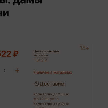
Сувениры
ни
Фототовары
18+
522 ₽
Цена в розничных
магазинах:
1 602 ₽
Наличие в магазинах
Доставим:
Количество: до 2 штук
до 12 августа
Количество: до 2 штук