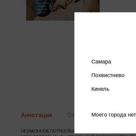
Самара
Похвистнево
Кинель
Аннотация
Отзывы
Моего города нет
Наличие в 
НЕЗАКОННОЕ ПОТРЕБЛЕНИЕ НАРКОТИЧЕСКИХ СРЕДСТВ