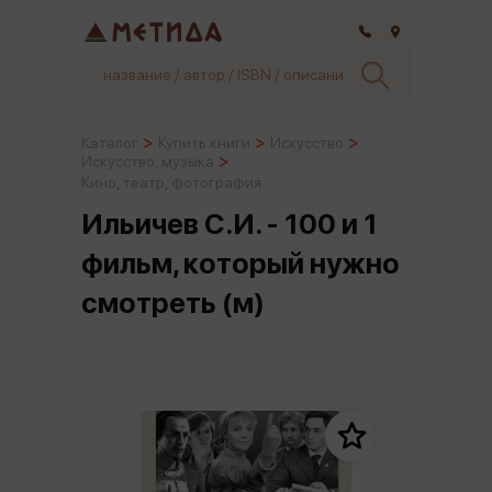
Самара
Каталог
Купить книги
Искусство
Искусство, музыка
Кино, театр, фотография
Ильичев С.И. - 100 и 1
фильм, который нужно
смотреть (м)