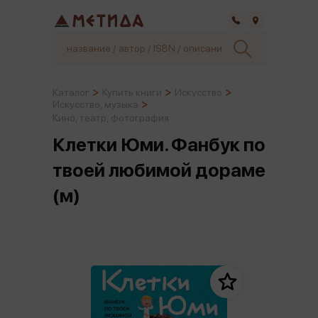
Самара
Каталог
Купить книги
Искусство
Искусство, музыка
Кино, театр, фотография
Клетки Юми. Фанбук по
твоей любимой дораме
(м)