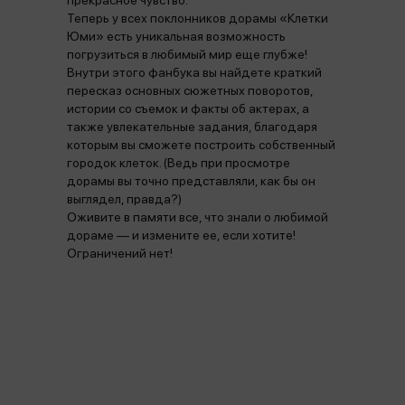
прекрасное чувство.
Теперь у всех поклонников дорамы «Клетки
Юми» есть уникальная возможность
погрузиться в любимый мир еще глубже!
Внутри этого фанбука вы найдете краткий
пересказ основных сюжетных поворотов,
истории со съемок и факты об актерах, а
также увлекательные задания, благодаря
которым вы сможете построить собственный
городок клеток. (Ведь при просмотре
дорамы вы точно представляли, как бы он
выглядел, правда?)
Оживите в памяти все, что знали о любимой
дораме — и измените ее, если хотите!
Ограничений нет!