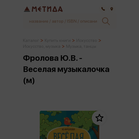
Самара
Каталог
Купить книги
Искусство
Искусство, музыка
Музыка, танцы
Фролова Ю.В. -
Веселая музыкалочка
(м)