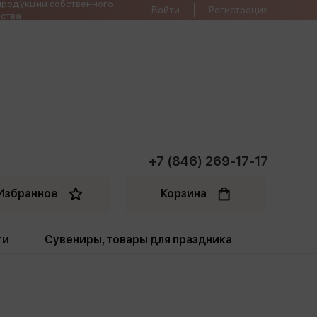
продукции собственного
Войти
Регистрация
ства
+7 (846) 269-17-17
Избранное
Корзина
ти
Сувениры, товары для праздника
ти
Открытки. Грамоты
Пакеты