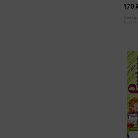
Часть 
170 
Цена в
магазин