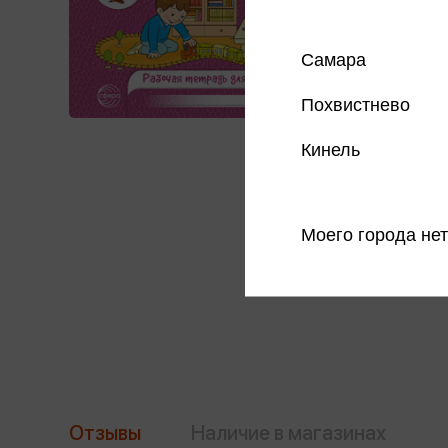
Самара
Похвистнево
Кинель
Моего города нет
Отзывы
Наличие в магазинах