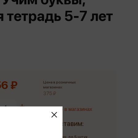
Сувениры
 тетрадь 5-7 лет
Фототовары
6 ₽
Цена в розничных
магазинах:
375 ₽
Наличие в магазинах
Доставим:
Количество: до 5 штук