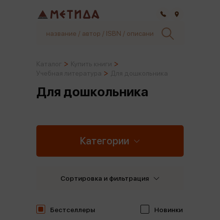
Самара
Каталог
Купить книги
Учебная литература
Для дошкольника
Для дошкольника
Категории
Сортировка и фильтрация
Бестселлеры
Новинки