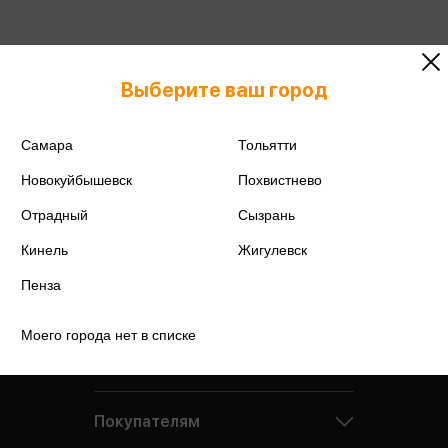
Выберите ваш город
Самара
Тольятти
Новокуйбышевск
Похвистнево
Отрадный
Сызрань
Кинель
Жигулевск
Пенза
Моего города нет в списке
Компания
Покупателям