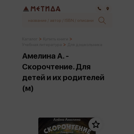
Самара
Каталог
Купить книги
Учебная литература
Для дошкольника
Амелина А. -
Скорочтение. Для
детей и их родителей
(м)