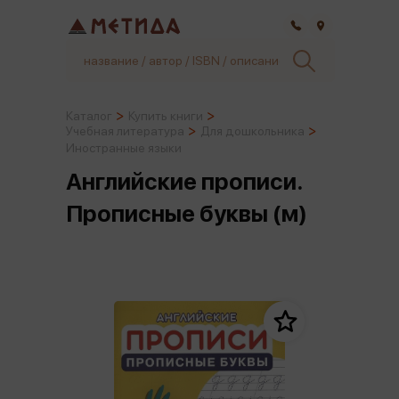
Самара
Каталог
Купить книги
Учебная литература
Для дошкольника
Иностранные языки
Английские прописи.
Прописные буквы (м)