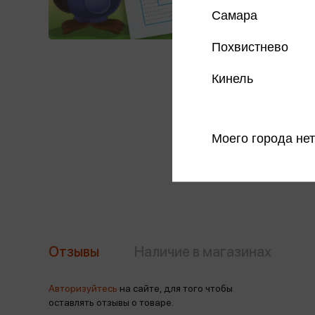
Самара
Похвистнево
Кинель
Моего города нет
Отзывы
Наличие в магазинах
Авторизуйтесь
на сайте, для того чтобы
оставлять отзывы о товаре.