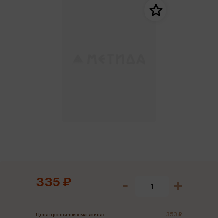
335 ₽
353 ₽
Цена в розничных магазинах: