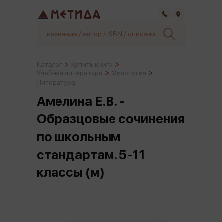
Самара
Каталог
Купить книги
Учебная литература
Филология
Литература
Амелина Е.В. -
Образцовые сочинения
по школьным
стандартам. 5-11
классы (м)