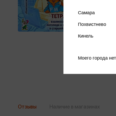
Самара
Похвистнево
Кинель
Моего города нет
Отзывы
Наличие в магазинах