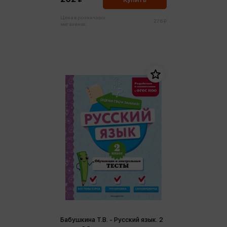
Цена в розничных
276 ₽
магазинах:
Бабушкина Т.В. - Русский язык. 2