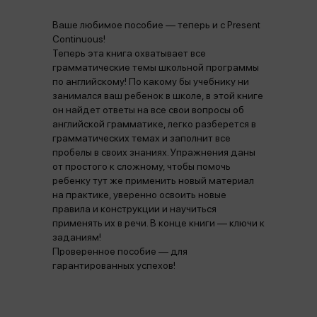
Ваше любимое пособие — теперь и с Present
Continuous!
Теперь эта книга охватывает все
грамматические темы школьной программы
по английскому! По какому бы учебнику ни
занимался ваш ребенок в школе, в этой книге
он найдет ответы на все свои вопросы об
английской грамматике, легко разберется в
грамматических темах и заполнит все
пробелы в своих знаниях. Упражнения даны
от простого к сложному, чтобы помочь
ребенку тут же применить новый материал
на практике, уверенно освоить новые
правила и конструкции и научиться
применять их в речи. В конце книги — ключи к
заданиям!
Проверенное пособие — для
гарантированных успехов!