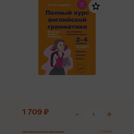
1 709 ₽
1 799 ₽
Цена в розничных магазинах: