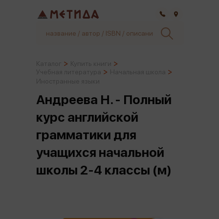
Самара
Каталог
Купить книги
Учебная литература
Начальная школа
Иностранные языки
Андреева Н. - Полный
курс английской
грамматики для
учащихся начальной
школы 2-4 классы (м)