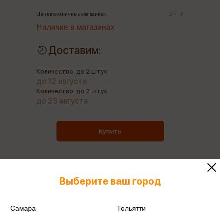
241 ₽
Цена в розничных магазинах:
Наличие в магазинах
Доставим:
Количество: до 2 штук
до 12 августа
Количество: до 2 штук
до 23 августа
Купить
Выберите ваш город
Все книги этого издательства
Все книги этого автора
Самара
Тольятти