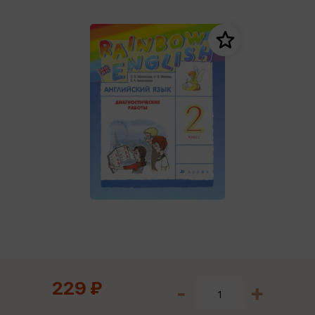
229 ₽