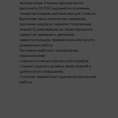
автоматизма. Ученику предлагается
выполнить 30 000 заданий по основным
темам программы математики для 1 класса.
Выполнив такое количество примеров,
школьник надёжно закрепит полученные
знания. В дальнейшем он гарантированно
сумеет их применить, выполняя
самостоятельную, проверочную или просто
домашнюю работу.
Регулярно работая с тренажёром,
первоклассник:
• научится считать быстро и без ошибок;
• сумеет оценить уровень своих знаний и
добиться его повышения;
• получит первый опыт оценки проделанной
работы.