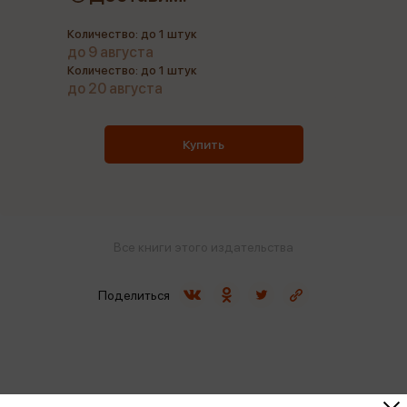
Количество: до 1 штук
до 9 августа
Количество: до 1 штук
до 20 августа
Купить
Все книги этого издательства
Поделиться
ISBN
978-5-04-171259-4