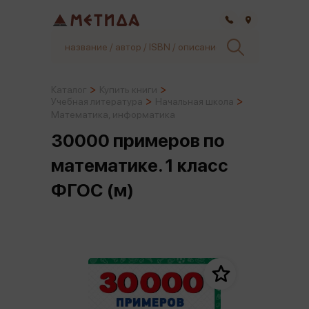
Самара
Каталог
Купить книги
Учебная литература
Начальная школа
Математика, информатика
30000 примеров по
математике. 1 класс
ФГОС (м)